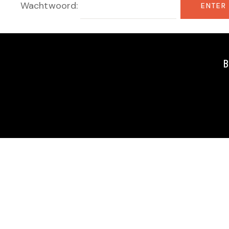
Wachtwoord:
B