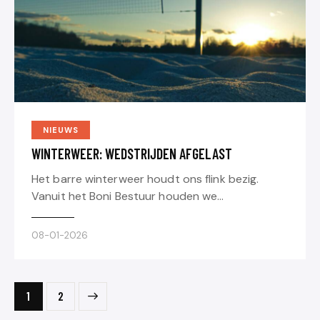
NIEUWS
WINTERWEER: WEDSTRIJDEN AFGELAST
Het barre winterweer houdt ons flink bezig.
Vanuit het Boni Bestuur houden we…
08-01-2026
>
1
2