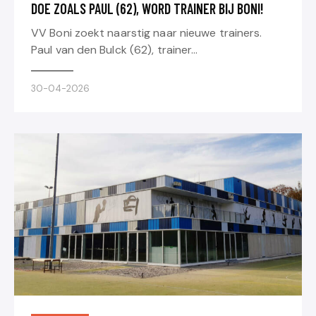
DOE ZOALS PAUL (62), WORD TRAINER BIJ BONI!
VV Boni zoekt naarstig naar nieuwe trainers.
Paul van den Bulck (62), trainer…
30-04-2026