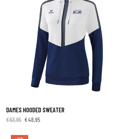
DAMES HOODED SWEATER
€
63,95
€
48,95
-11%