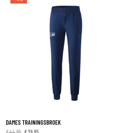
DAMES TRAININGSBROEK
€
44,95
€
39,95