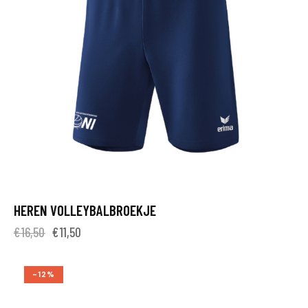
HEREN VOLLEYBALBROEKJE
€
16,50
€
11,50
-12%