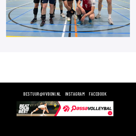
BESTUUR@VVBONI.NL
INSTAGRAM
FACEBOOK