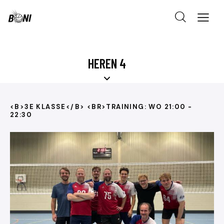
HEREN 4
<B>3E KLASSE</B> <BR>TRAINING: WO 21:00 -
22:30