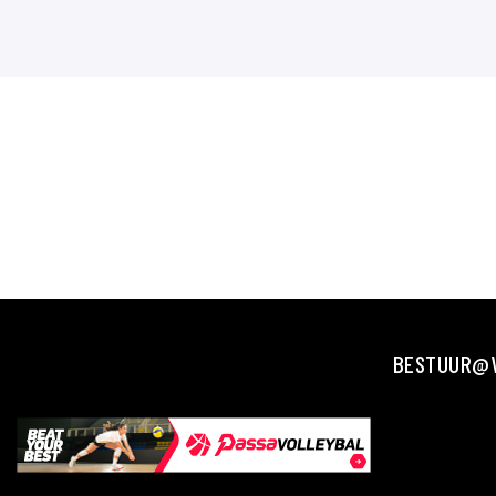
BESTUUR@V